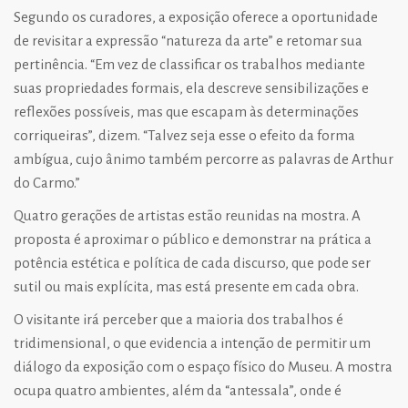
Segundo os curadores, a exposição oferece a oportunidade
de revisitar a expressão “natureza da arte” e retomar sua
pertinência. “Em vez de classificar os trabalhos mediante
suas propriedades formais, ela descreve sensibilizações e
reflexões possíveis, mas que escapam às determinações
corriqueiras”, dizem. “Talvez seja esse o efeito da forma
ambígua, cujo ânimo também percorre as palavras de Arthur
do Carmo.”
Quatro gerações de artistas estão reunidas na mostra. A
proposta é aproximar o público e demonstrar na prática a
potência estética e política de cada discurso, que pode ser
sutil ou mais explícita, mas está presente em cada obra.
O visitante irá perceber que a maioria dos trabalhos é
tridimensional, o que evidencia a intenção de permitir um
diálogo da exposição com o espaço físico do Museu. A mostra
ocupa quatro ambientes, além da “antessala”, onde é