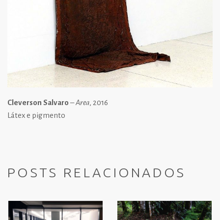
Cleverson Salvaro
–
Area
, 2016
Látex e pigmento
POSTS RELACIONADOS