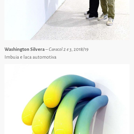
Washington Silvera
–
Caracol 2 e 3
, 2018/19
Imbuia e laca automotiva