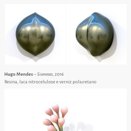
Hugo Mendes
–
Siameses
, 2016
Resina, laca nitrocelulose e verniz poliuretano