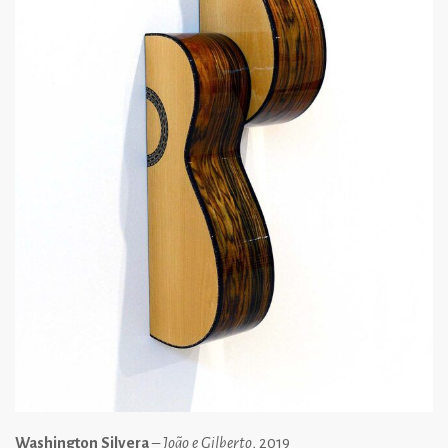
Washington Silvera
–
João e Gilberto
, 2019