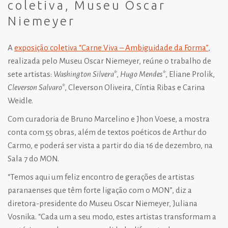
coletiva, Museu Oscar
Niemeyer
A
exposição coletiva “Carne Viva – Ambiguidade da Forma”
,
realizada pelo Museu Oscar Niemeyer, reúne o trabalho de
sete artistas:
Washington Silvera*
,
Hugo Mendes*
, Eliane Prolik,
Cleverson Salvaro*
, Cleverson Oliveira, Cíntia Ribas e Carina
Weidle.
Com curadoria de Bruno Marcelino e Jhon Voese, a mostra
conta com 55 obras, além de textos poéticos de Arthur do
Carmo, e poderá ser vista a partir do dia 16 de dezembro, na
Sala 7 do MON.
“Temos aqui um feliz encontro de gerações de artistas
paranaenses que têm forte ligação com o MON”, diz a
diretora-presidente do Museu Oscar Niemeyer, Juliana
Vosnika. “Cada um a seu modo, estes artistas transformam a