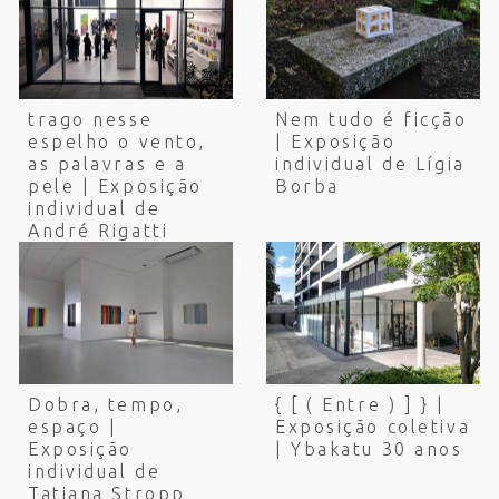
trago nesse
Nem tudo é ficção
espelho o vento,
| Exposição
as palavras e a
individual de Lígia
pele | Exposição
Borba
individual de
André Rigatti
Dobra, tempo,
{ [ ( Entre ) ] } |
espaço |
Exposição coletiva
Exposição
| Ybakatu 30 anos
individual de
Tatiana Stropp