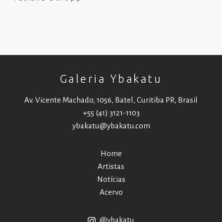
Galeria Ybakatu
Av. Vicente Machado, 1056, Batel, Curitiba PR, Brasil
+55 (41) 3121-1103
ybakatu@ybakatu.com
Home
Artistas
Notícias
Acervo
@ybakatu