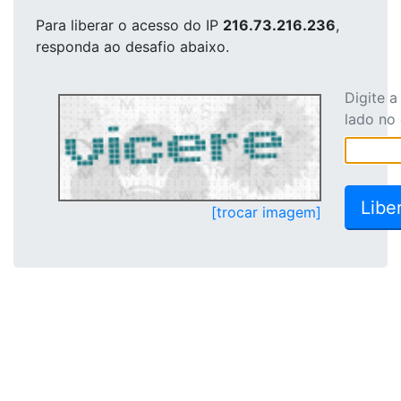
Para liberar o acesso
do IP
216.73.216.236
,
responda ao desafio abaixo.
Digite 
lado no
[trocar imagem]