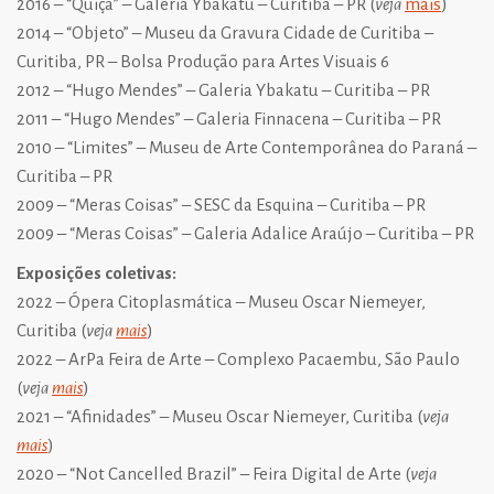
2016 – “Quiçá” – Galeria Ybakatu – Curitiba – PR (
veja
mais
)
2014 – “Objeto” – Museu da Gravura Cidade de Curitiba –
Curitiba, PR – Bolsa Produção para Artes Visuais 6
2012 – “Hugo Mendes” – Galeria Ybakatu – Curitiba – PR
2011 – “Hugo Mendes” – Galeria Finnacena – Curitiba – PR
2010 – “Limites” – Museu de Arte Contemporânea do Paraná –
Curitiba – PR
2009 – “Meras Coisas” – SESC da Esquina – Curitiba – PR
2009 – “Meras Coisas” – Galeria Adalice Araújo – Curitiba – PR
Exposições coletivas:
2022 – Ópera Citoplasmática – Museu Oscar Niemeyer,
Curitiba (
veja
mais
)
2022 – ArPa Feira de Arte – Complexo Pacaembu, São Paulo
(
veja
mais
)
2021 – “Afinidades” – Museu Oscar Niemeyer, Curitiba (
veja
mais
)
2020 – “Not Cancelled Brazil” – Feira Digital de Arte (
veja