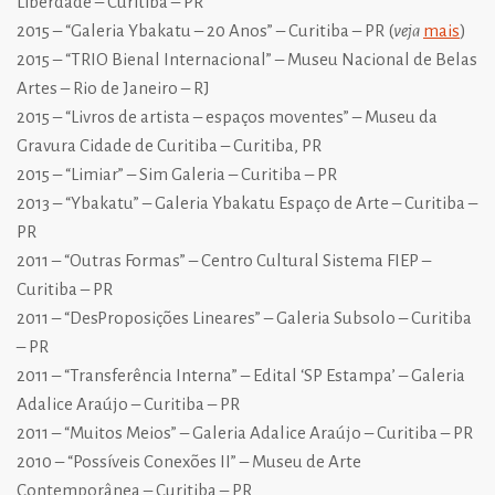
Liberdade – Curitiba – PR
2015 – “Galeria Ybakatu – 20 Anos” – Curitiba – PR (
veja
mais
)
2015 – “TRIO Bienal Internacional” – Museu Nacional de Belas
Artes – Rio de Janeiro – RJ
2015 – “Livros de artista – espaços moventes” – Museu da
Gravura Cidade de Curitiba – Curitiba, PR
2015 – “Limiar” – Sim Galeria – Curitiba – PR
2013 – “Ybakatu” – Galeria Ybakatu Espaço de Arte – Curitiba –
PR
2011 – “Outras Formas” – Centro Cultural Sistema FIEP –
Curitiba – PR
2011 – “DesProposições Lineares” – Galeria Subsolo – Curitiba
– PR
2011 – “Transferência Interna” – Edital ‘SP Estampa’ – Galeria
Adalice Araújo – Curitiba – PR
2011 – “Muitos Meios” – Galeria Adalice Araújo – Curitiba – PR
2010 – “Possíveis Conexões II” – Museu de Arte
Contemporânea – Curitiba – PR