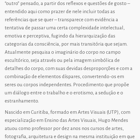
“outro” pensado, a partir dos reflexos e questões de gosto –
entendido aqui como prazer de nele incluir todas as
referências que se quer – transparece com evidência a
tentativa de passar uma certa complexidade intelectual,
emotiva e perceptiva, fugindo da hierarquização das
categorias da consciência, por mais transitória que sejam.
Atualmente pesquisa o imaginário do corpo no campo
escultórico, seja através ou pela imagem simbólica de
detalhes do corpo, com suas devidas desproporções e com a
combinação de elementos díspares, convertendo-os em
seres ou corpos independentes. Procedimento que propõe
um diálogo entre o trabalho e o erotismo, a sedução e o
estranhamento.
Nascido em Curitiba, formado em Artes Visuais (UTP), com
especialização em Ensino das Artes Visuais, Hugo Mendes
atuou como professor por dez anos nos cursos de artes,
fotografia, arquitetura e design na mesma instituição em que