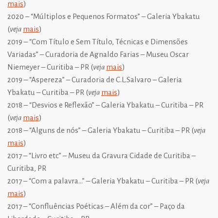
mais
)
2020 – “Múltiplos e Pequenos Formatos” – Galeria Ybakatu
(
veja
mais
)
2019 – “Com Título e Sem Título, Técnicas e Dimensões
Variadas” – Curadoria de Agnaldo Farias – Museu Oscar
Niemeyer – Curitiba – PR (
veja
mais
)
2019 – “Aspereza” – Curadoria de C.L.Salvaro – Galeria
Ybakatu – Curitiba – PR (
veja
mais
)
2018 – “Desvios e Reflexão” – Galeria Ybakatu – Curitiba – PR
(
veja
mais
)
2018 – “Alguns de nós” – Galeria Ybakatu – Curitiba – PR (
veja
mais
)
2017 – “Livro etc” – Museu da Gravura Cidade de Curitiba –
Curitiba, PR
2017 – “Com a palavra…” – Galeria Ybakatu – Curitiba – PR (
veja
mais
)
2017 – “Confluências Poéticas – Além da cor” – Paço da