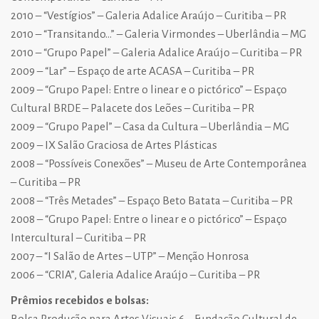
2010 – “Vestígios” – Galeria Adalice Araújo – Curitiba – PR
2010 – “Transitando…” – Galeria Virmondes – Uberlândia – MG
2010 – “Grupo Papel” – Galeria Adalice Araújo – Curitiba – PR
2009 – “Lar” – Espaço de arte ACASA – Curitiba – PR
2009 – “Grupo Papel: Entre o linear e o pictórico” – Espaço
Cultural BRDE – Palacete dos Leões – Curitiba – PR
2009 – “Grupo Papel” – Casa da Cultura – Uberlândia – MG
2009 – IX Salão Graciosa de Artes Plásticas
2008 – “Possíveis Conexões” – Museu de Arte Contemporânea
– Curitiba – PR
2008 – “Três Metades” – Espaço Beto Batata – Curitiba – PR
2008 – “Grupo Papel: Entre o linear e o pictórico” – Espaço
Intercultural – Curitiba – PR
2007 – “I Salão de Artes – UTP” – Menção Honrosa
2006 – “CRIA”, Galeria Adalice Araújo – Curitiba – PR
Prêmios recebidos e bolsas:
Bolsa Produção para Artes Visuais 6 – Fundação Cultural de