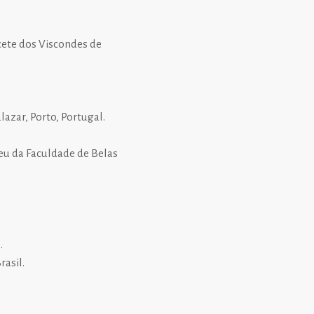
acete dos Viscondes de
azar, Porto, Portugal.
eu da Faculdade de Belas
.
rasil.