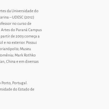
Artes da Universidade do
tarina – UDESC (2012)
rofessor no curso de
as Artes do Paraná Campus
A partir de 2003 começa a
l e no exterior. Possui
orianópolis; Museu
 Romênia; Mark Rothko
n, China e em diversas
 Porto, Portugal.
rsidade do Estado de