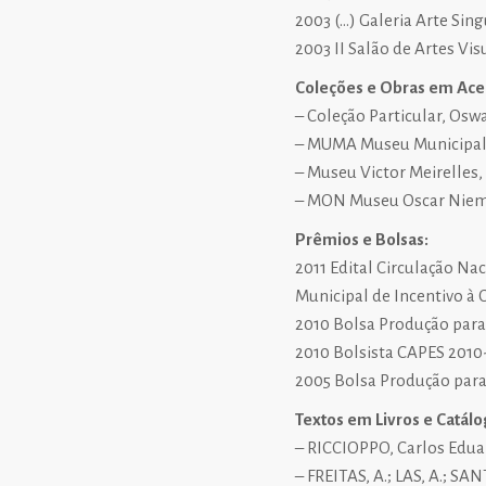
2003 (…) Galeria Arte Singu
2003 II Salão de Artes Vis
Coleções e Obras em Ace
– Coleção Particular, Oswa
– MUMA Museu Municipal de
– Museu Victor Meirelles, 
– MON Museu Oscar Niemeye
Prêmios e Bolsas:
2011 Edital Circulação Na
Municipal de Incentivo à 
2010 Bolsa Produção para 
2010 Bolsista CAPES 2010
2005 Bolsa Produção para 
Textos em Livros e Catálo
– RICCIOPPO, Carlos Eduar
– FREITAS, A.; LAS, A.; SA