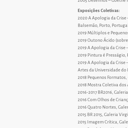
2005 Desenhos – Goethe Ins
Exposições Coletivas:
2020 A Apologia da Crise 
Balsemão, Porto, Portugal
2019 Múltiplos e Pequenos
2019 Outono Ácido (sobre o
2019 A Apologia da Crise 
2019 Pintura é Presságio, 
2019 A Apologia da Crise
Artes da Universidade do 
2018 Pequenos Formatos, Ga
2018 Mostra Coletiva dos A
2016-2017 BR2016, Galeria V
2016 Com Olhos de Criança
2016 Quatro Nortes, Galer
2015 BR 2015, Galeria Virgil
2015 Imagem Crítica, Galeri