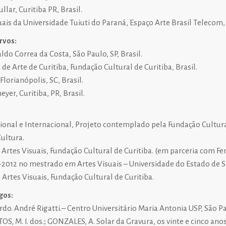
llar, Curitiba PR, Brasil.
uais da Universidade Tuiuti do Paraná, Espaço Arte Brasil Telecom, 
rvos:
ldo Correa da Costa, São Paulo, SP, Brasil.
 Arte de Curitiba, Fundação Cultural de Curitiba, Brasil.
Florianópolis, SC, Brasil.
r, Curitiba, PR, Brasil.
cional e Internacional, Projeto contemplado pela Fundação Cultural
Cultura.
Artes Visuais, Fundação Cultural de Curitiba. (em parceria com Fe
-2012 no mestrado em Artes Visuais – Universidade do Estado de 
Artes Visuais, Fundação Cultural de Curitiba.
gos:
do. André Rigatti.– Centro Universitário Maria Antonia USP, São Pa
NTOS, M. I. dos.; GONZALES, A. Solar da Gravura, os vinte e cinco ano