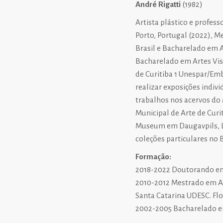
André Rigatti
(1982)
Artista plástico e profes
Porto, Portugal (2022), M
Brasil e Bacharelado em A
Bacharelado em Artes Vis
de Curitiba 1 Unespar/Em
realizar exposições indivi
trabalhos nos acervos do
Municipal de Arte de Curi
Museum em Daugavpils, Le
coleções particulares no B
Formação:
2018-2022 Doutorando em A
2010-2012 Mestrado em Ar
Santa Catarina UDESC. Flo
2002-2005 Bacharelado em 