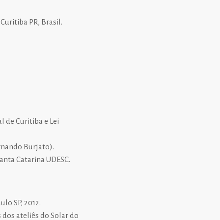
Curitiba PR, Brasil.
 de Curitiba e Lei
rnando Burjato).
Santa Catarina UDESC.
ulo SP, 2012.
s dos ateliês do Solar do