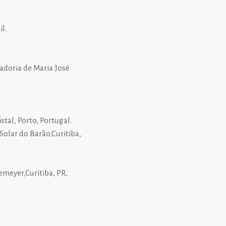
l.
adoria de Maria José
stal, Porto, Portugal.
Solar do Barão,Curitiba,
meyer,Curitiba, PR,