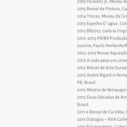
2015 Paralelo 31, Museu d
2015 Bienal de Pintura, Gal
2014 Trocas, Museu da Grav
2013 Espelho D`agua, Coleç
2013 BR2013, Galeria Virgil
2012-2013 PR/BR Produção
Justino, Paulo Herkenhoff
2012-2013 Novas Aquisiçõe
2012 A cada peça um univer
2012 Bienal de Arte Europe
2012 André Rigatti e Fern
PR, Brasil.
2012 Mostra de Reinaugur
2012 Duas Décadas de Art
Brasil.
2011 6 Bienal de Curitiba,
2011 Diálogos – AVA Galler
2011 Palimpsextos, Galeria