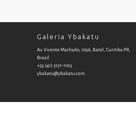
Galeria Ybakatu
Av. Vicente Machado, 1056, Batel, Curitiba PR,
Brasil
+55 (41) 3121-1103
ybakatu@ybakatu.com