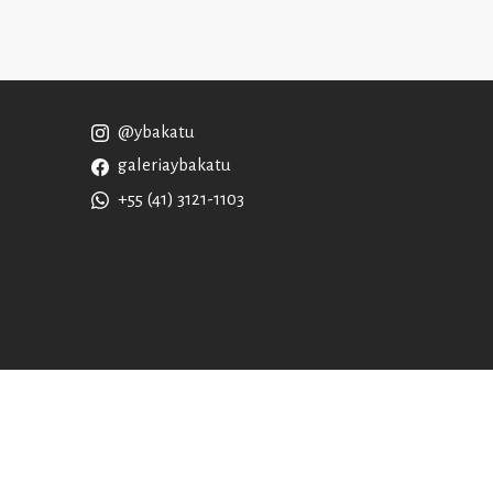
@ybakatu
galeriaybakatu
+55 (41) 3121-1103