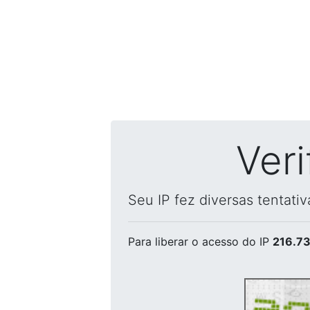
Ver
Seu IP fez diversas tentati
Para liberar o acesso
do IP
216.73