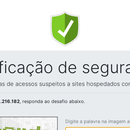
ificação de segur
vas de acessos suspeitos a sites hospedados co
.216.182
, responda ao desafio abaixo.
Digite a palavra na imagem 