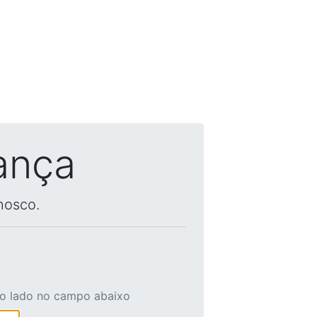
ança
nosco.
ao lado no campo abaixo