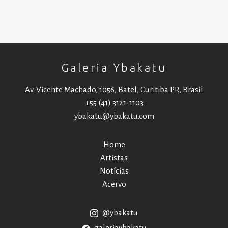
Galeria Ybakatu
Av. Vicente Machado, 1056, Batel, Curitiba PR, Brasil
+55 (41) 3121-1103
ybakatu@ybakatu.com
Home
Artistas
Notícias
Acervo
@ybakatu
galeriaybakatu