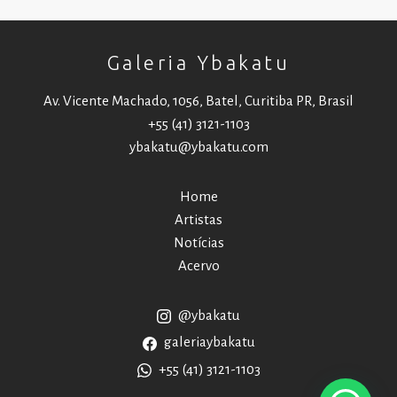
Galeria Ybakatu
Av. Vicente Machado, 1056, Batel, Curitiba PR, Brasil
+55 (41) 3121-1103
ybakatu@ybakatu.com
Home
Artistas
Notícias
Acervo
@ybakatu
galeriaybakatu
+55 (41) 3121-1103