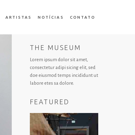
ARTISTAS
NOTÍCIAS
CONTATO
THE MUSEUM
Lorem ipsum dolor sit amet,
consectetur adipi sicing elit, sed
doe eiusmod temps incididunt ut
labore etes sa dolore.
FEATURED