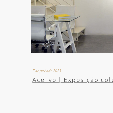
7 de julho de 2023
Acervo | Exposição col