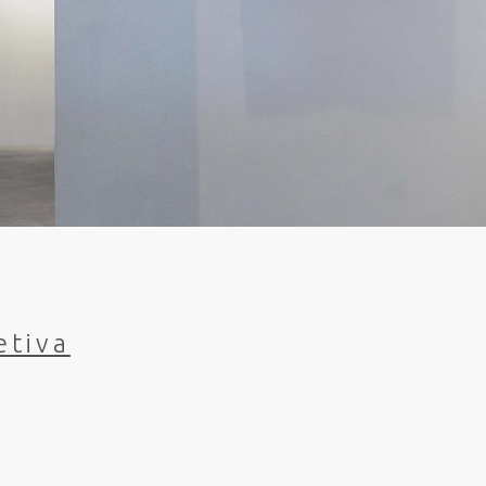
etiva