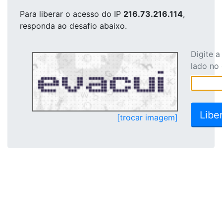
Para liberar o acesso
do IP
216.73.216.114
,
responda ao desafio abaixo.
Digite 
lado no
[trocar imagem]