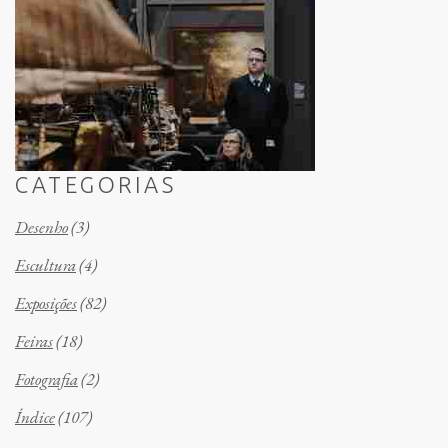
CATEGORIAS
Desenho
(3)
Escultura
(4)
Exposições
(82)
Feiras
(18)
Fotografia
(2)
Índice
(107)