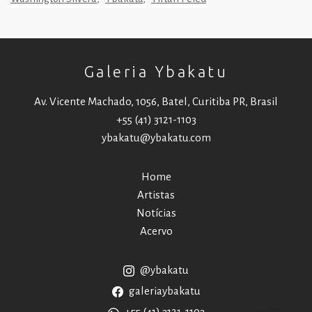
Galeria Ybakatu
Av. Vicente Machado, 1056, Batel, Curitiba PR, Brasil
+55 (41) 3121-1103
ybakatu@ybakatu.com
Home
Artistas
Notícias
Acervo
@ybakatu
galeriaybakatu
+55 (41) 3121-1103